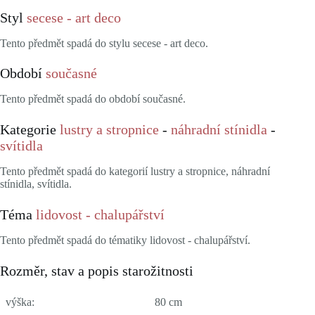
Styl
secese - art deco
Tento předmět spadá do stylu secese - art deco.
Období
současné
Tento předmět spadá do období současné.
Kategorie
lustry a stropnice
-
náhradní stínidla
-
svítidla
Tento předmět spadá do kategorií lustry a stropnice, náhradní
stínidla, svítidla.
Téma
lidovost - chalupářství
Tento předmět spadá do tématiky lidovost - chalupářství.
Rozměr, stav a popis starožitnosti
výška:
80 cm