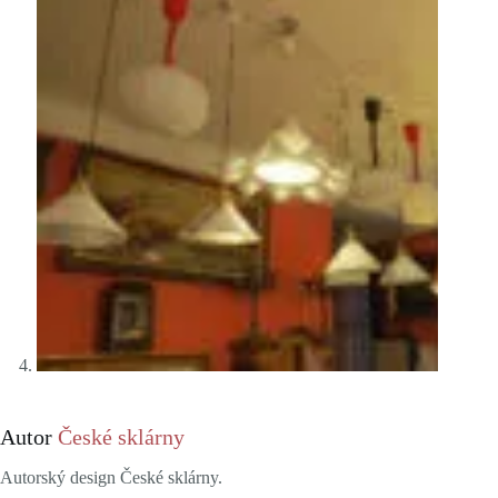
Autor
České sklárny
Autorský design České sklárny.