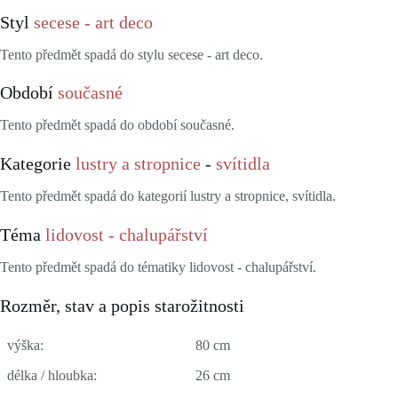
Styl
secese - art deco
Tento předmět spadá do stylu secese - art deco.
Období
současné
Tento předmět spadá do období současné.
Kategorie
lustry a stropnice
-
svítidla
Tento předmět spadá do kategorií lustry a stropnice, svítidla.
Téma
lidovost - chalupářství
Tento předmět spadá do tématiky lidovost - chalupářství.
Rozměr, stav a popis starožitnosti
výška:
80 cm
délka / hloubka:
26 cm