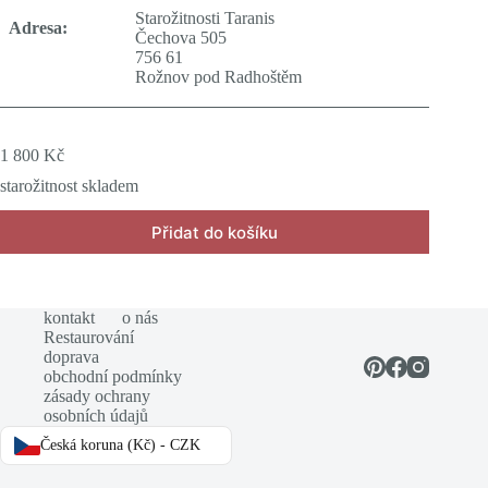
Starožitnosti Taranis
Adresa:
Čechova 505
756 61
Rožnov pod Radhoštěm
1 800
Kč
starožitnost skladem
Přidat do košíku
kontakt
o nás
Restaurování
doprava
obchodní podmínky
zásady ochrany
osobních údajů
Česká koruna (Kč) - CZK