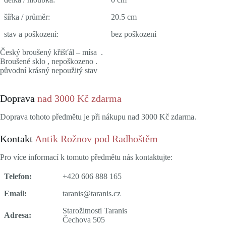
šířka / průměr:
20.5 cm
stav a poškození:
bez poškození
Český broušený křišťál – mísa .
Broušené sklo , nepoškozeno .
původní krásný nepoužitý stav
Doprava
nad 3000 Kč zdarma
Doprava tohoto předmětu je při nákupu nad 3000 Kč zdarma.
Kontakt
Antik Rožnov pod Radhoštěm
Pro více informací k tomuto předmětu nás kontaktujte:
Telefon:
+420 606 888 165
Email:
taranis@taranis.cz
Starožitnosti Taranis
Adresa:
Čechova 505