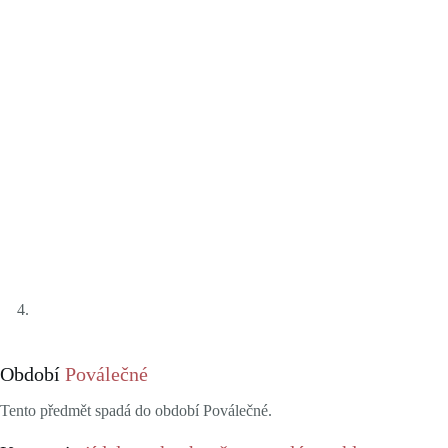
Období
Poválečné
Tento předmět spadá do období Poválečné.