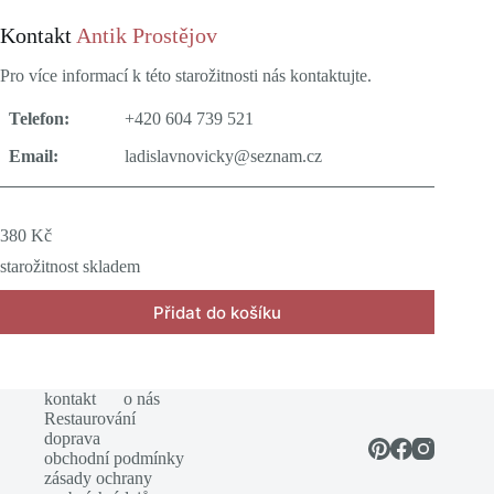
Kontakt
Antik Prostějov
Pro více informací k této starožitnosti nás kontaktujte.
Telefon:
+420 604 739 521
Email:
ladislavnovicky@seznam.cz
380
Kč
starožitnost skladem
Přidat do košíku
kontakt
o nás
Restaurování
doprava
obchodní podmínky
zásady ochrany