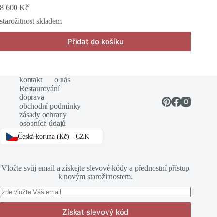
8 600
Kč
starožitnost skladem
Přidat do košíku
kontakt
o nás
Restaurování
doprava
obchodní podmínky
zásady ochrany
osobních údajů
Česká koruna (Kč) - CZK
Vložte svůj email a získejte slevové kódy a přednostní přístup
k novým starožitnostem.
Získat slevový kód