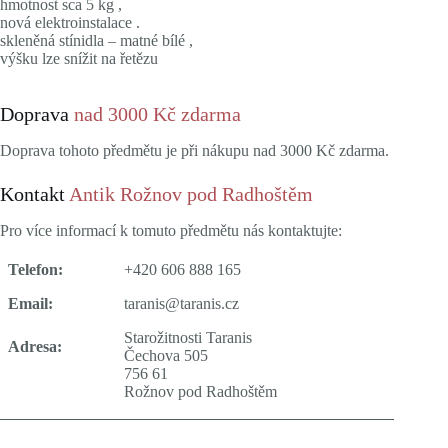
hmotnost sca 5 kg ,
nová elektroinstalace .
skleněná stínidla – matné bílé ,
výšku lze snížit na řetězu
Doprava
nad 3000 Kč zdarma
Doprava tohoto předmětu je při nákupu nad 3000 Kč zdarma.
Kontakt
Antik Rožnov pod Radhoštěm
Pro více informací k tomuto předmětu nás kontaktujte:
Telefon:
+420 606 888 165
Email:
taranis@taranis.cz
Starožitnosti Taranis
Adresa:
Čechova 505
756 61
Rožnov pod Radhoštěm