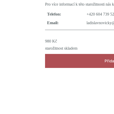
Pro více informací k této starožitnosti nás k
Telefon:
+420 604 739 5
Email:
ladislavnovicky
980
Kč
starožitnost skladem
Přida