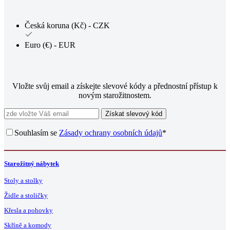
Česká koruna (Kč) - CZK
Euro (€) - EUR
Vložte svůj email a získejte slevové kódy a přednostní přístup k
novým starožitnostem.
Získat slevový kód
Souhlasím se
Zásady ochrany osobních údajů
*
Starožitný nábytek
Stoly a stolky
Židle a stoličky
Křesla a pohovky
Skříně a komody