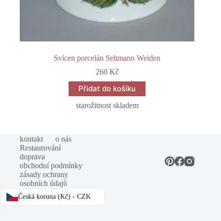
Svícen porcelán Seltmann Weiden
260
Kč
Přidat do košíku
starožitnost skladem
kontakt
o nás
Restaurování
doprava
obchodní podmínky
zásady ochrany
osobních údajů
Česká koruna (Kč) - CZK