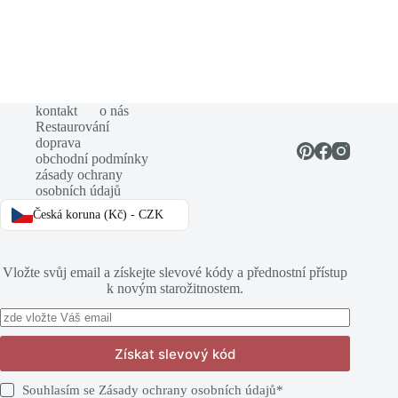
kontakt
o nás
Restaurování
doprava
obchodní podmínky
zásady ochrany
osobních údajů
Česká koruna (Kč) - CZK
Vložte svůj email a získejte slevové kódy a přednostní přístup
k novým starožitnostem.
Získat slevový kód
Souhlasím se
Zásady ochrany osobních údajů
*