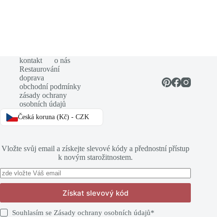
kontakt
o nás
Restaurování
doprava
obchodní podmínky
zásady ochrany
osobních údajů
Česká koruna (Kč) - CZK
Vložte svůj email a získejte slevové kódy a přednostní přístup
k novým starožitnostem.
Získat slevový kód
Souhlasím se
Zásady ochrany osobních údajů
*