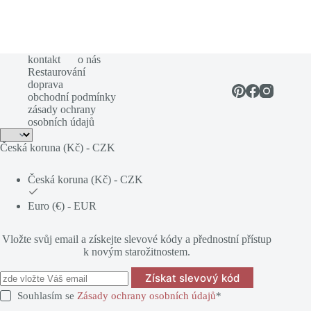
kontakt
o nás
Restaurování
doprava
obchodní podmínky
zásady ochrany
osobních údajů
Česká koruna (Kč) - CZK
Česká koruna (Kč) - CZK
Euro (€) - EUR
Vložte svůj email a získejte slevové kódy a přednostní přístup
k novým starožitnostem.
Získat slevový kód
Souhlasím se
Zásady ochrany osobních údajů
*